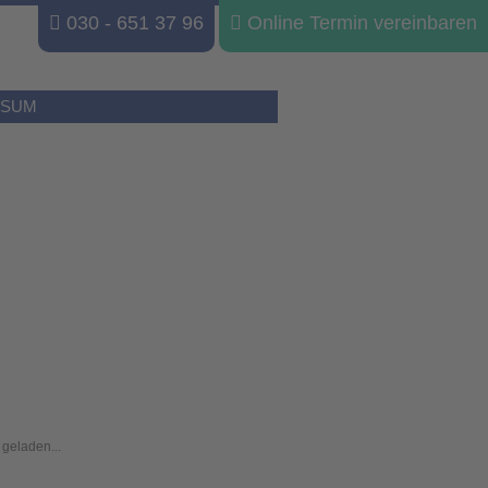
030 - 651 37 96
Online Termin vereinbaren
SSUM
geladen...