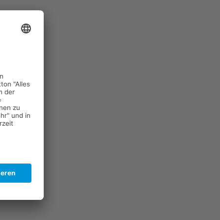
hnmediziner