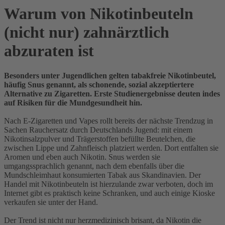
Warum von Nikotinbeuteln
(nicht nur) zahnärztlich
abzuraten ist
Besonders unter Jugendlichen gelten tabakfreie Nikotinbeutel,
häufig Snus genannt, als schonende, sozial akzeptiertere
Alternative zu Zigaretten. Erste Studienergebnisse deuten indes
auf Risiken für die Mundgesundheit hin.
Nach E-Zigaretten und Vapes rollt bereits der nächste Trendzug in
Sachen Rauchersatz durch Deutschlands Jugend: mit einem
Nikotinsalzpulver und Trägerstoffen befüllte Beutelchen, die
zwischen Lippe und Zahnfleisch platziert werden. Dort entfalten sie
Aromen und eben auch Nikotin. Snus werden sie
umgangssprachlich genannt, nach dem ebenfalls über die
Mundschleimhaut konsumierten Tabak aus Skandinavien. Der
Handel mit Nikotinbeuteln ist hierzulande zwar verboten, doch im
Internet gibt es praktisch keine Schranken, und auch einige Kioske
verkaufen sie unter der Hand.
Der Trend ist nicht nur herzmedizinisch brisant, da Nikotin die