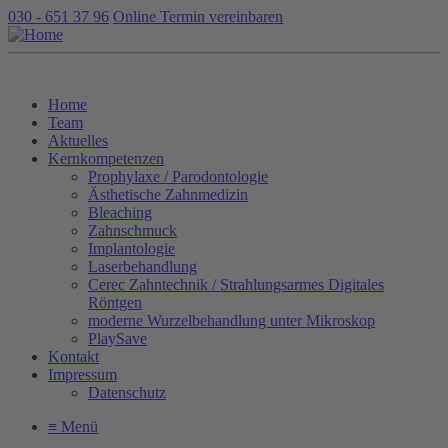
030 - 651 37 96
Online Termin vereinbaren
Home
Team
Aktuelles
Kernkompetenzen
Prophylaxe / Parodontologie
Ästhetische Zahnmedizin
Bleaching
Zahnschmuck
Implantologie
Laserbehandlung
Cerec Zahntechnik / Strahlungsarmes Digitales
Röntgen
moderne Wurzelbehandlung unter Mikroskop
PlaySave
Kontakt
Impressum
Datenschutz
≡ Menü